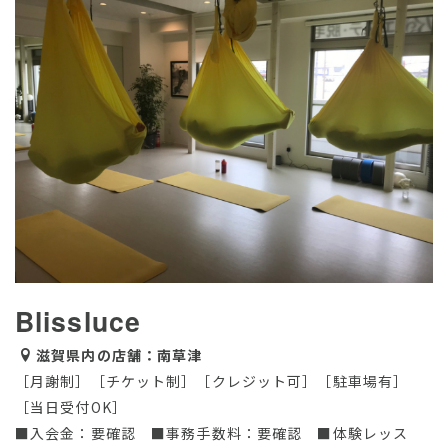
Blissluce
滋賀県内の店舗：南草津
［月謝制］［チケット制］［クレジット可］［駐車場有］
［当日受付OK］
■入会金：要確認 ■事務手数料：要確認 ■体験レッス