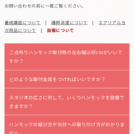
お問い合わせの前に一度ご覧ください。
養成講座について
|
講師派遣について
|
エアリアルヨ
ガ用品について
|
設備について
二点吊りハンモック取付時の左右幅は何cmがいいで
すか？
どのような取付金具をつければいいですか？
スタジオの広さに対して、いくつハンモックを設置で
きますか？
ハンモックの結び方や天井への取り付け方がわかりま
せん。